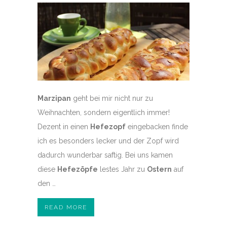
Marzipan
geht bei mir nicht nur zu
Weihnachten, sondern eigentlich immer!
Dezent in einen
Hefezopf
eingebacken finde
ich es besonders lecker und der Zopf wird
dadurch wunderbar saftig. Bei uns kamen
diese
Hefezöpfe
lestes Jahr zu
Ostern
auf
den …
READ MORE